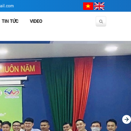
ail.com
TIN TỨC
VIDEO