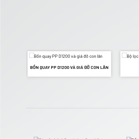
ỰC
BỒN QUAY PP D1200 VÀ GIÁ ĐỠ CON LĂN