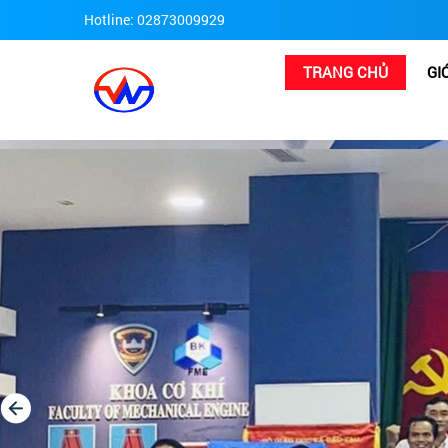
Hotline: 02873009929
TRANG CHỦ
GI