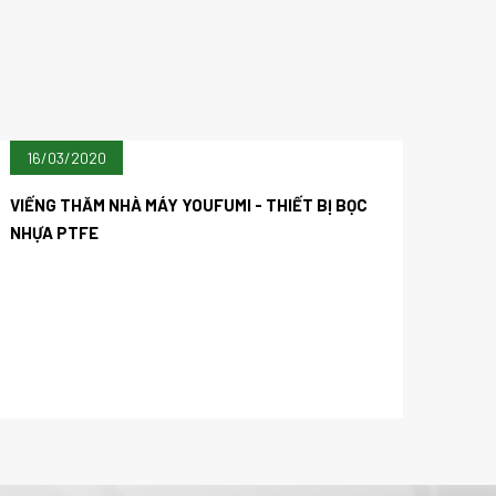
16/03/2020
VIẾNG THĂM NHÀ MÁY YOUFUMI - THIẾT BỊ BỌC
NHỰA PTFE