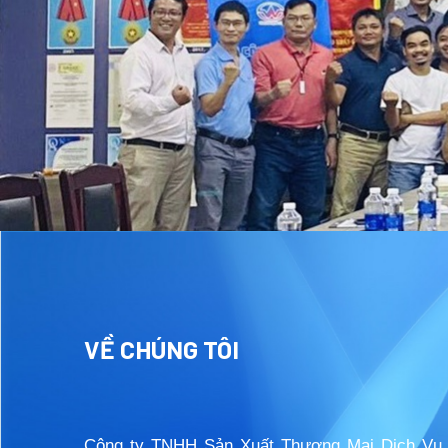
VỀ CHÚNG TÔI
Công ty TNHH Sản Xuất Thương Mại Dịch Vụ