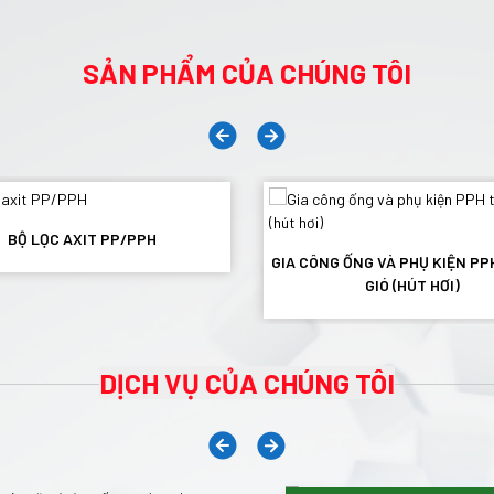
SẢN PHẨM CỦA CHÚNG TÔI
BỘ LỌC AXIT PP/PPH
GIA CÔNG ỐNG VÀ PHỤ KIỆN P
GIÓ (HÚT HƠI)
DỊCH VỤ CỦA CHÚNG TÔI