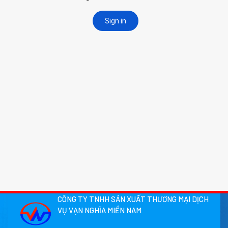
CÔNG TY TNHH SẢN XUẤT THƯƠNG MẠI DỊCH
VỤ VẠN NGHĨA MIỀN NAM